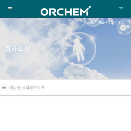
Home
|
홍보센터
|
회사소식
회사소식
메뉴를 선택해주세요.